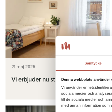
Samtycke
21 maj 2026
Vi erbjuder nu studentboende
Denna webbplats använder 
Vi använder enhetsidentifierar
sociala medier och analysera 
till de sociala medier och a
med annan information som du 