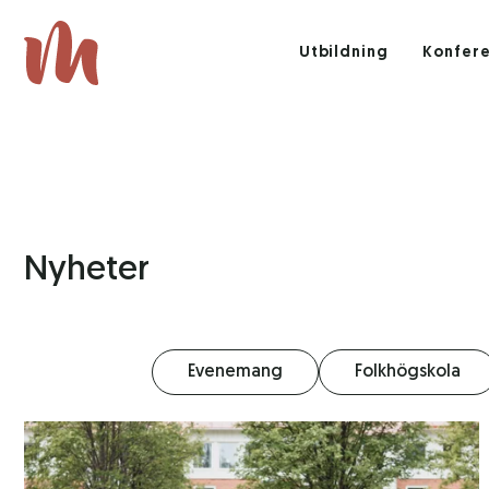
Utbildning
Konfer
Nyheter
Evenemang
Folkhögskola