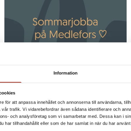
Information
08 maj 2026
Sommarjobba på Medlefors i
cookies
e för att anpassa innehållet och annonserna till användarna, tillh
Skellefteå ♡
vår trafik. Vi vidarebefordrar även sådana identifierare och anna
nnons- och analysföretag som vi samarbetar med. Dessa kan i sin
har tillhandahållit eller som de har samlat in när du har använt 