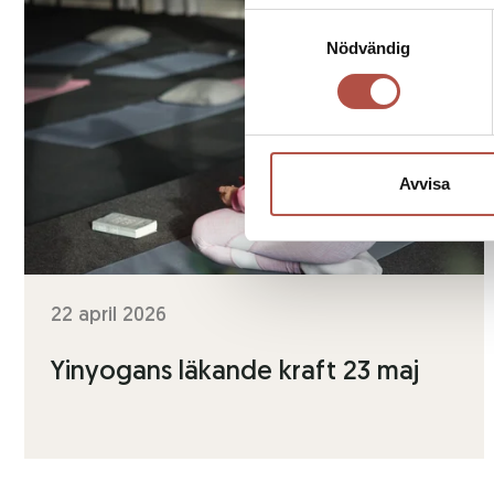
Samtyckesval
Nödvändig
Avvisa
22 april 2026
Yinyogans läkande kraft 23 maj