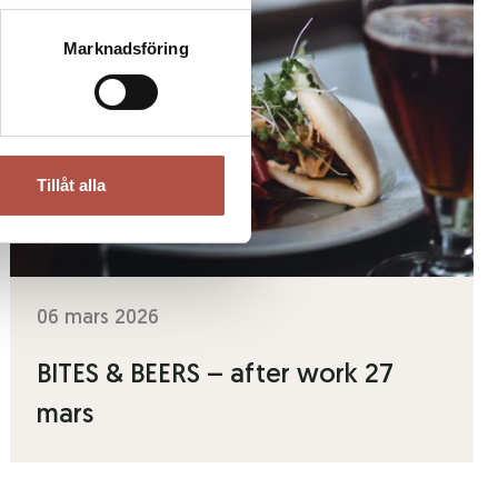
Marknadsföring
Tillåt alla
06 mars 2026
BITES & BEERS – after work 27
mars