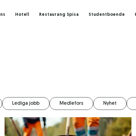
ens
Hotell
Restaurang Spisa
Studentboende
Lediga jobb
Medlefors
Nyhet