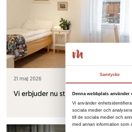
Samtycke
21 maj 2026
Vi erbjuder nu studentboende
Denna webbplats använder 
Vi använder enhetsidentifierar
sociala medier och analysera 
till de sociala medier och a
med annan information som du 