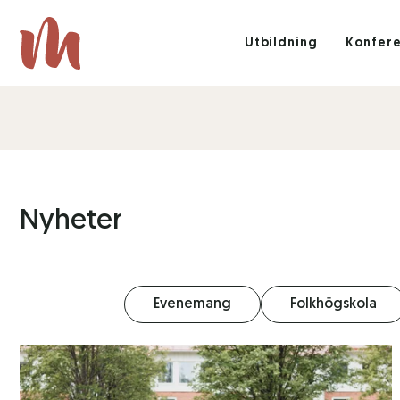
Utbildning
Konfer
Nyheter
Evenemang
Folkhögskola