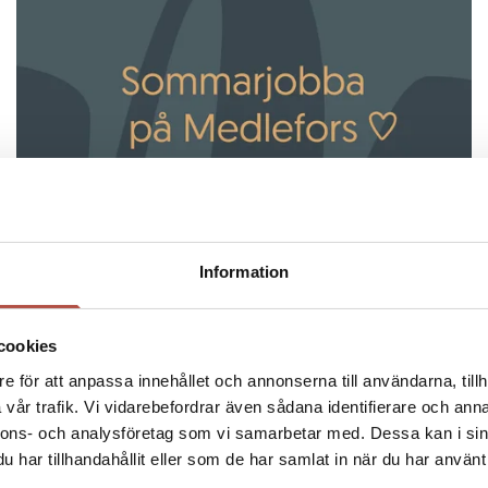
Information
08 maj 2026
Sommarjobba på Medlefors i
cookies
e för att anpassa innehållet och annonserna till användarna, tillh
Skellefteå ♡
vår trafik. Vi vidarebefordrar även sådana identifierare och anna
nnons- och analysföretag som vi samarbetar med. Dessa kan i sin
har tillhandahållit eller som de har samlat in när du har använt 