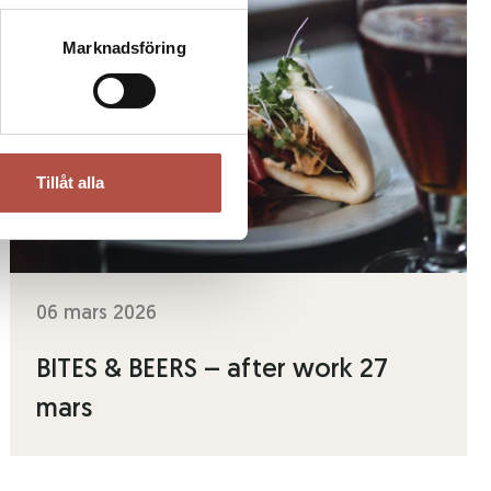
Marknadsföring
Tillåt alla
06 mars 2026
BITES & BEERS – after work 27
mars