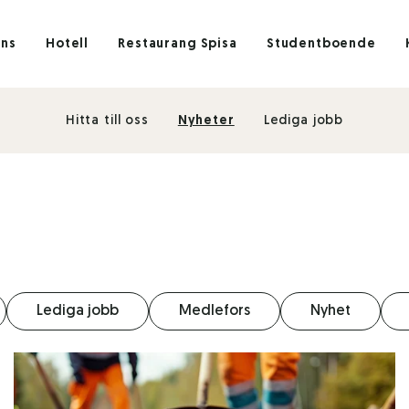
ens
Hotell
Restaurang Spisa
Studentboende
Hitta till oss
Nyheter
Lediga jobb
Lediga jobb
Medlefors
Nyhet