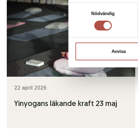
Samtyckesval
Nödvändig
Avvisa
22 april 2026
Yinyogans läkande kraft 23 maj