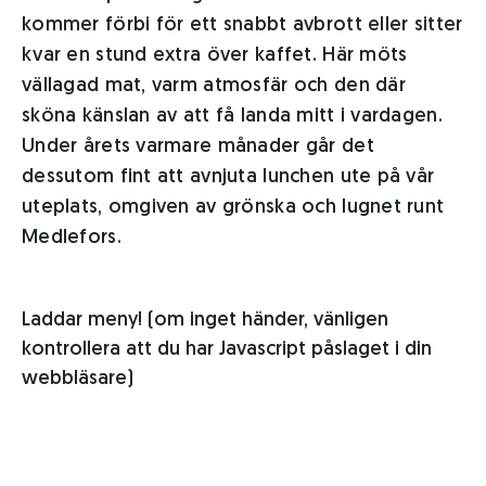
kommer förbi för ett snabbt avbrott eller sitter
kvar en stund extra över kaffet. Här möts
vällagad mat, varm atmosfär och den där
sköna känslan av att få landa mitt i vardagen.
Under årets varmare månader går det
dessutom fint att avnjuta lunchen ute på vår
uteplats, omgiven av grönska och lugnet runt
Medlefors.
Laddar meny! (om inget händer, vänligen
kontrollera att du har Javascript påslaget i din
webbläsare)