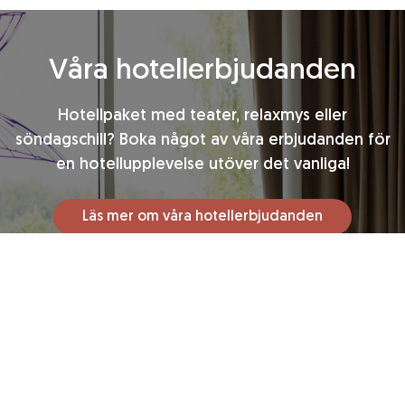
Våra hotellerbjudanden
Hotellpaket med teater, relaxmys eller
söndagschill?
Boka något av våra erbjudanden för
en hotellupplevelse utöver det vanliga!
Läs mer om våra hotellerbjudanden
Frukost