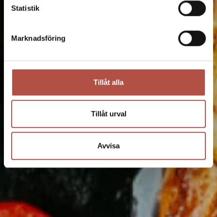
Statistik
Marknadsföring
Tillåt alla
Tillåt urval
Avvisa