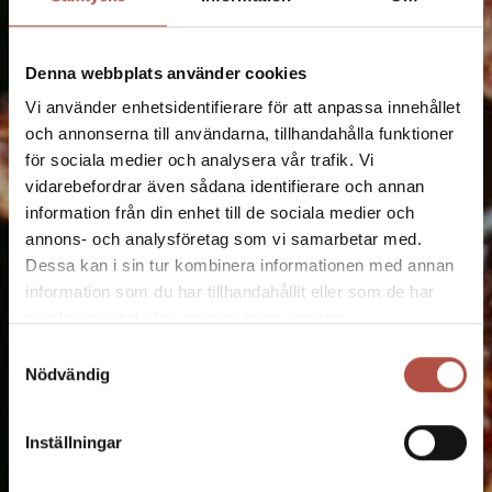
Denna webbplats använder cookies
Vi använder enhetsidentifierare för att anpassa innehållet
och annonserna till användarna, tillhandahålla funktioner
för sociala medier och analysera vår trafik. Vi
vidarebefordrar även sådana identifierare och annan
information från din enhet till de sociala medier och
annons- och analysföretag som vi samarbetar med.
Dessa kan i sin tur kombinera informationen med annan
information som du har tillhandahållit eller som de har
samlat in när du har använt deras tjänster.
Samtyckesval
Nödvändig
Inställningar