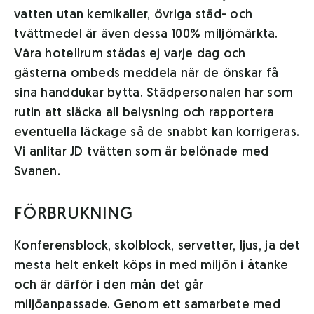
vatten utan kemikalier, övriga städ- och
tvättmedel är även dessa 100% miljömärkta.
Våra hotellrum städas ej varje dag och
gästerna ombeds meddela när de önskar få
sina handdukar bytta. Städpersonalen har som
rutin att släcka all belysning och rapportera
eventuella läckage så de snabbt kan korrigeras.
Vi anlitar JD tvätten som är belönade med
Svanen.
FÖRBRUKNING
Konferensblock, skolblock, servetter, ljus, ja det
mesta helt enkelt köps in med miljön i åtanke
och är därför i den mån det går
miljöanpassade. Genom ett samarbete med