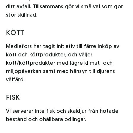
ditt avfall. Tillsammans gör vi små val som gör
stor skillnad.
KÖTT
Medlefors har tagit initiativ till färre inköp av
kött och köttprodukter, och väljer
kött/köttprodukter med lägre klimat- och
miljöpåverkan samt med hänsyn till djurens
välfärd.
FISK
Vi serverar inte fisk och skaldjur från hotade
bestånd och ohållbara odlingar.