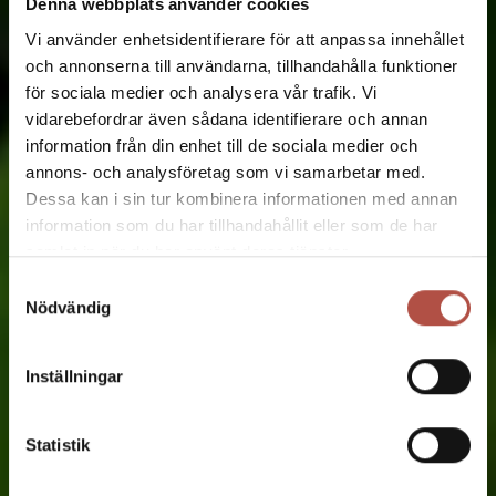
Denna webbplats använder cookies
Vi använder enhetsidentifierare för att anpassa innehållet
och annonserna till användarna, tillhandahålla funktioner
för sociala medier och analysera vår trafik. Vi
vidarebefordrar även sådana identifierare och annan
information från din enhet till de sociala medier och
annons- och analysföretag som vi samarbetar med.
Dessa kan i sin tur kombinera informationen med annan
information som du har tillhandahållit eller som de har
samlat in när du har använt deras tjänster.
Samtyckesval
Nödvändig
Inställningar
Statistik