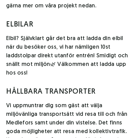
gärna mer om våra projekt nedan.
ELBILAR
Elbil? Självklart går det bra att ladda din elbil
när du besöker oss, vi har nämligen 10st
laddstolpar direkt utanför entrén! Smidigt och
snällt mot miljön🌿 Välkommen att ladda upp
hos oss!
HÅLLBARA TRANSPORTER
Vi uppmuntrar dig som gäst att välja
miljövänliga transportsätt vid resa till och från
Medlefors samt under din vistelse. Det finns
goda möjligheter att resa med kollektivtrafik.