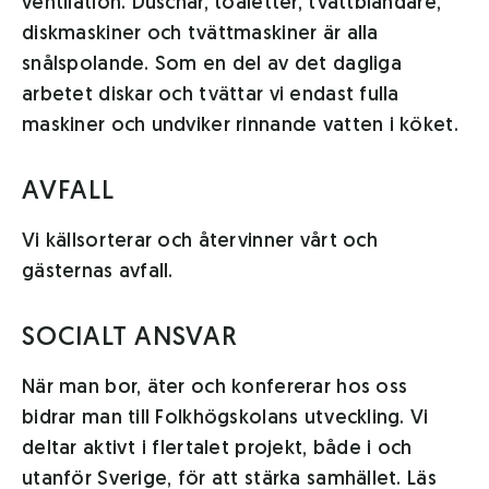
ventilation. Duschar, toaletter, tvättblandare,
diskmaskiner och tvättmaskiner är alla
snålspolande. Som en del av det dagliga
arbetet diskar och tvättar vi endast fulla
maskiner och undviker rinnande vatten i köket.
AVFALL
Vi källsorterar och återvinner vårt och
gästernas avfall.
SOCIALT ANSVAR
När man bor, äter och konfererar hos oss
bidrar man till Folkhögskolans utveckling. Vi
deltar aktivt i flertalet projekt, både i och
utanför Sverige, för att stärka samhället. Läs