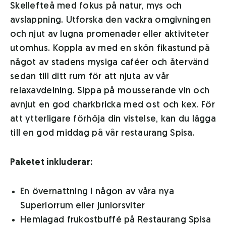
Skellefteå med fokus på natur, mys och
avslappning. Utforska den vackra omgivningen
och njut av lugna promenader eller aktiviteter
utomhus. Koppla av med en skön fikastund på
något av stadens mysiga caféer och återvänd
sedan till ditt rum för att njuta av vår
relaxavdelning. Sippa på mousserande vin och
avnjut en god charkbricka med ost och kex. För
att ytterligare förhöja din vistelse, kan du lägga
till en god middag på vår restaurang Spisa.
Paketet inkluderar:
En övernattning i någon av våra nya
Superiorrum eller juniorsviter
Hemlagad frukostbuffé på Restaurang Spisa