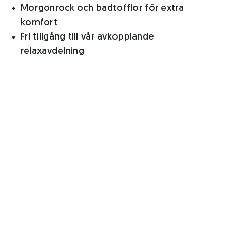
Morgonrock och badtofflor för extra
komfort
Fri tillgång till vår avkopplande
relaxavdelning
Gratis parkering
Fria lånecyklar
Wi-Fi
Sen utcehckning
Välkomnande chark och ett kylt bubbel på
rummet
Läs mer och boka