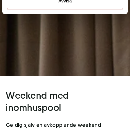
Avvisa
Weekend med
inomhuspool
Ge dig själv en avkopplande weekend i