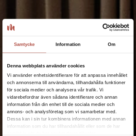
Avkopplande weekend i
Samtycke
Information
Om
Skellefteå
Denna webbplats använder cookies
Boka nu
Vi använder enhetsidentifierare för att anpassa innehållet
och annonserna till användarna, tillhandahålla funktioner
för sociala medier och analysera vår trafik. Vi
vidarebefordrar även sådana identifierare och annan
information från din enhet till de sociala medier och
annons- och analysföretag som vi samarbetar med.
Dessa kan i sin tur kombinera informationen med annan
information som du har tillhandahållit eller som de har
samlat in när du har använt deras tjänster.