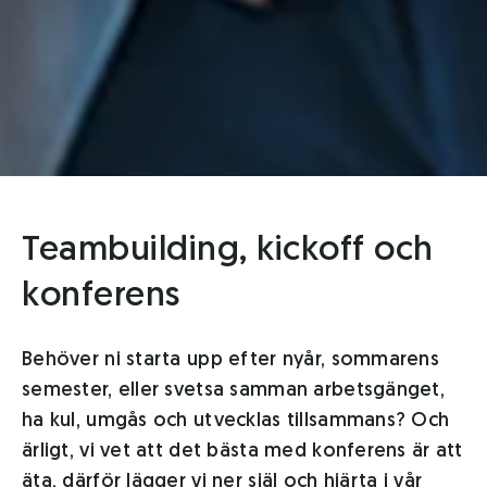
Teambuilding, kickoff och
konferens
Behöver ni starta upp efter nyår, sommarens
semester, eller svetsa samman arbetsgänget,
ha kul, umgås och utvecklas tillsammans? Och
ärligt, vi vet att det bästa med konferens är att
äta, därför lägger vi ner själ och hjärta i vår