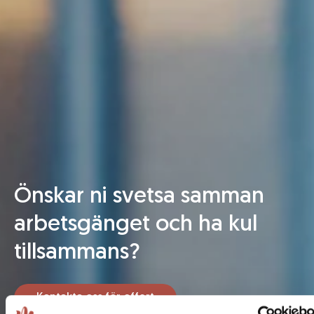
Önskar ni svetsa samman
arbetsgänget och ha kul
tillsammans?
Kontakta oss för offert