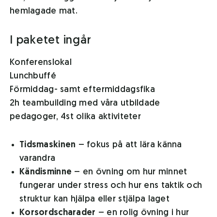
hemlagade mat.
I paketet ingår
Konferenslokal
Lunchbuffé
Förmiddag- samt eftermiddagsfika
2h teambuilding med våra utbildade
pedagoger, 4st olika aktiviteter
Tidsmaskinen
– fokus på att lära känna
varandra
Kändisminne
– en övning om hur minnet
fungerar under stress och hur ens taktik och
struktur kan hjälpa eller stjälpa laget
Korsordscharader
– en rolig övning i hur