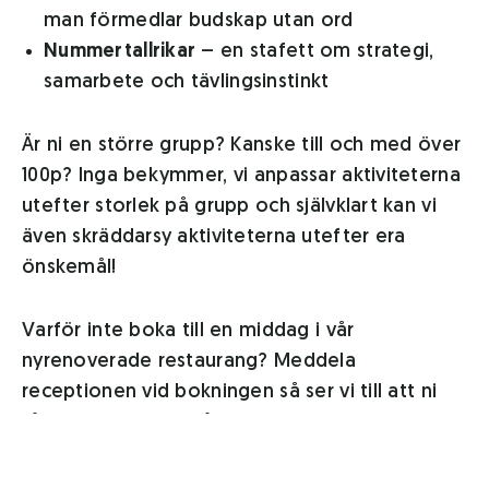
man förmedlar budskap utan ord
Nummertallrikar
– en stafett om strategi,
samarbete och tävlingsinstinkt
Är ni en större grupp? Kanske till och med över
100p? Inga bekymmer, vi anpassar aktiviteterna
utefter storlek på grupp och självklart kan vi
även skräddarsy aktiviteterna utefter era
önskemål!
Varför inte boka till en middag i vår
nyrenoverade restaurang? Meddela
receptionen vid bokningen så ser vi till att ni
får avsluta dagen på bästa sätt.
Bokning