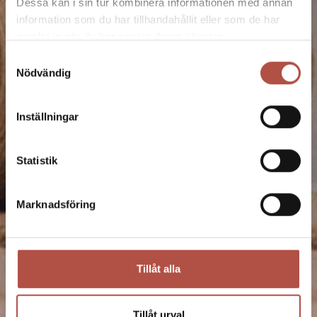
Dessa kan i sin tur kombinera informationen med annan
information som du har tillhandahållit eller som de har
samlat in när du har använt deras tjänster.
Samtyckesval
Nödvändig
Inställningar
Statistik
Marknadsföring
Tillåt alla
Tillåt urval