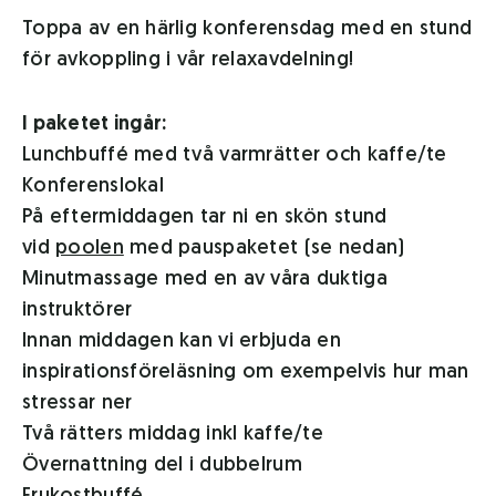
Toppa av en härlig konferensdag med en stund
för avkoppling i vår relaxavdelning!
I paketet ingår:
Lunchbuffé med två varmrätter och kaffe/te
Konferenslokal
På eftermiddagen tar ni en skön stund
vid
poolen
med pauspaketet (se nedan)
Minutmassage med en av våra duktiga
instruktörer
Innan middagen kan vi erbjuda en
inspirationsföreläsning om exempelvis hur man
stressar ner
Två rätters middag inkl kaffe/te
Övernattning del i dubbelrum