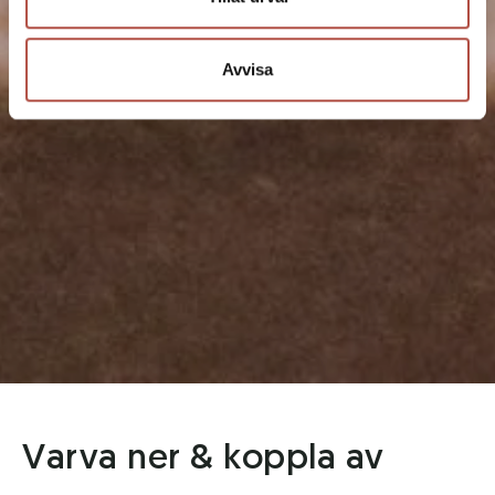
Avvisa
Varva ner & koppla av