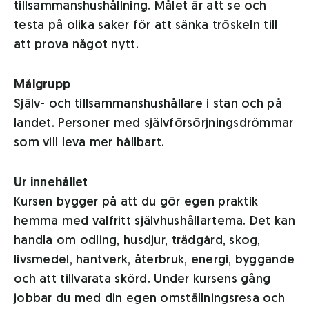
tillsammanshushållning. Målet är att se och
testa på olika saker för att sänka tröskeln till
att prova något nytt.
Målgrupp
Själv- och tillsammanshushållare i stan och på
landet. Personer med självförsörjningsdrömmar
som vill leva mer hållbart.
Ur innehållet
Kursen bygger på att du gör egen praktik
hemma med valfritt självhushållartema. Det kan
handla om odling, husdjur, trädgård, skog,
livsmedel, hantverk, återbruk, energi, byggande
och att tillvarata skörd. Under kursens gång
jobbar du med din egen omställningsresa och