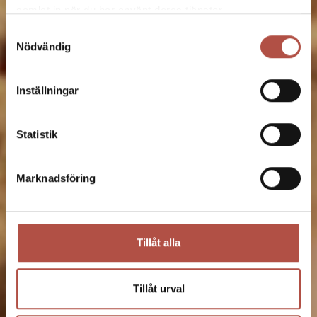
samlat in när du har använt deras tjänster.
Samtyckesval
Nödvändig
Inställningar
Statistik
Marknadsföring
Tillåt alla
Tillåt urval