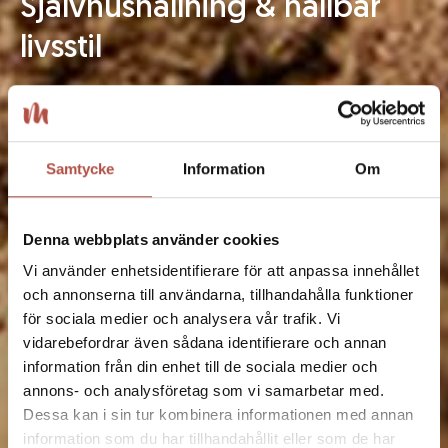
Självhushållning & hållbar
livsstil
Skicka in din ansökan redan idag
Samtycke
Information
Om
Denna webbplats använder cookies
Vi använder enhetsidentifierare för att anpassa innehållet
och annonserna till användarna, tillhandahålla funktioner
för sociala medier och analysera vår trafik. Vi
vidarebefordrar även sådana identifierare och annan
information från din enhet till de sociala medier och
annons- och analysföretag som vi samarbetar med.
Dessa kan i sin tur kombinera informationen med annan
information som du har tillhandahållit eller som de har