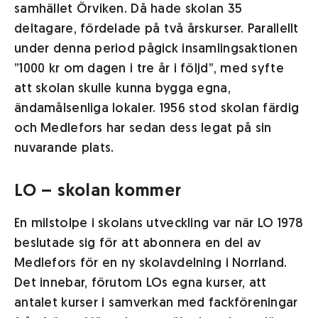
samhället Örviken. Då hade skolan 35
deltagare, fördelade på två årskurser. Parallellt
under denna period pågick insamlingsaktionen
”1000 kr om dagen i tre år i följd”, med syfte
att skolan skulle kunna bygga egna,
ändamålsenliga lokaler. 1956 stod skolan färdig
och Medlefors har sedan dess legat på sin
nuvarande plats.
LO – skolan kommer
En milstolpe i skolans utveckling var när LO 1978
beslutade sig för att abonnera en del av
Medlefors för en ny skolavdelning i Norrland.
Det innebar, förutom LOs egna kurser, att
antalet kurser i samverkan med fackföreningar