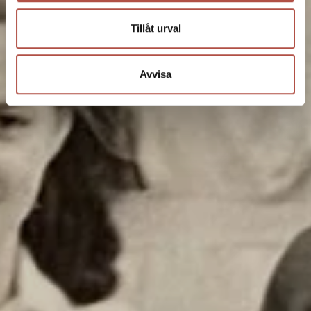
Tillåt urval
Avvisa