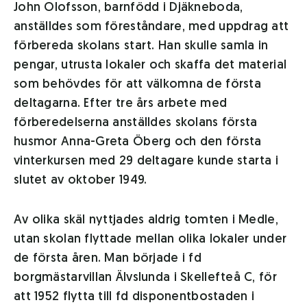
John Olofsson, barnfödd i Djäkneboda,
anställdes som föreståndare, med uppdrag att
förbereda skolans start. Han skulle samla in
pengar, utrusta lokaler och skaffa det material
som behövdes för att välkomna de första
deltagarna. Efter tre års arbete med
förberedelserna anställdes skolans första
husmor Anna-Greta Öberg och den första
vinterkursen med 29 deltagare kunde starta i
slutet av oktober 1949.
Av olika skäl nyttjades aldrig tomten i Medle,
utan skolan flyttade mellan olika lokaler under
de första åren. Man började i fd
borgmästarvillan Älvslunda i Skellefteå C, för
att 1952 flytta till fd disponentbostaden i