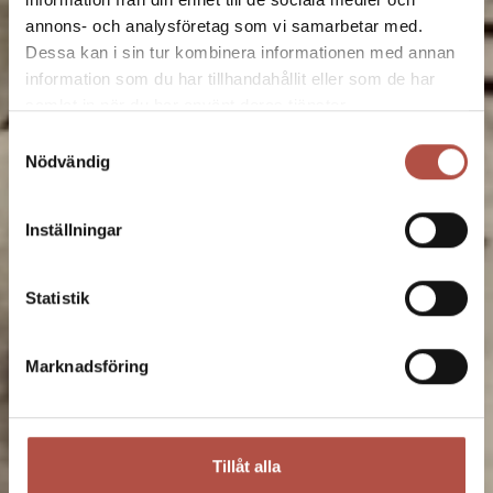
annons- och analysföretag som vi samarbetar med.
Dessa kan i sin tur kombinera informationen med annan
information som du har tillhandahållit eller som de har
samlat in när du har använt deras tjänster.
Samtyckesval
Nödvändig
Inställningar
Statistik
Marknadsföring
Tillåt alla