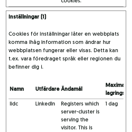
cookies.
Inställningar (1)
Cookies för inställningar låter en webbplats
komma ihåg information som ändrar hur
webbplatsen fungerar eller visas. Detta kan
t.ex. vara föredraget språk eller regionen du
befinner dig i.
Maximal
Namn
Utfärdare
Ändamål
lagringstid
lidc
LinkedIn
Registers which
1 dag
server-cluster is
serving the
visitor. This is