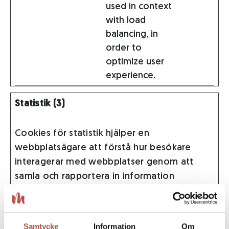
used in context
with load
balancing, in
order to
optimize user
experience.
Statistik (3)
Cookies för statistik hjälper en
webbplatsägare att förstå hur besökare
interagerar med webbplatser genom att
samla och rapportera in information
anonymt.
Maximal
Samtycke
Information
Om