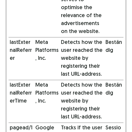
optimise the
relevance of the
advertisements
on the website.
lastExter
Meta
Detects how the
Bestän
nalReferr
Platforms
user reached the
dig
er
, Inc.
website by
registering their
last URL-address.
lastExter
Meta
Detects how the
Bestän
nalReferr
Platforms
user reached the
dig
erTime
, Inc.
website by
registering their
last URL-address.
pagead/1
Google
Tracks if the user
Sessio