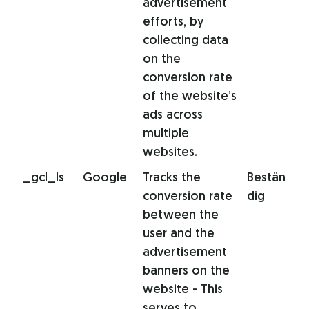
advertisement
efforts, by
collecting data
on the
conversion rate
of the website’s
ads across
multiple
websites.
_gcl_ls
Google
Tracks the
Bestän
conversion rate
dig
between the
user and the
advertisement
banners on the
website - This
serves to