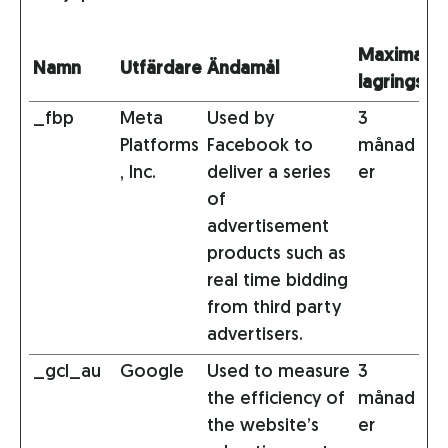
Maximal
Namn
Utfärdare
Ändamål
lagringstid
_fbp
Meta
Used by
3
Platforms
Facebook to
månad
, Inc.
deliver a series
er
of
advertisement
products such as
real time bidding
from third party
advertisers.
_gcl_au
Google
Used to measure
3
the efficiency of
månad
the website’s
er