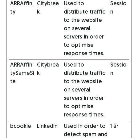
ARRAffini
Citybrea
Used to
Sessio
ty
k
distribute traffic
n
to the website
on several
servers in order
to optimise
response times.
ARRAffini
Citybrea
Used to
Sessio
tySameSi
k
distribute traffic
n
te
to the website
on several
servers in order
to optimise
response times.
bcookie
LinkedIn
Used in order to
1 år
detect spam and