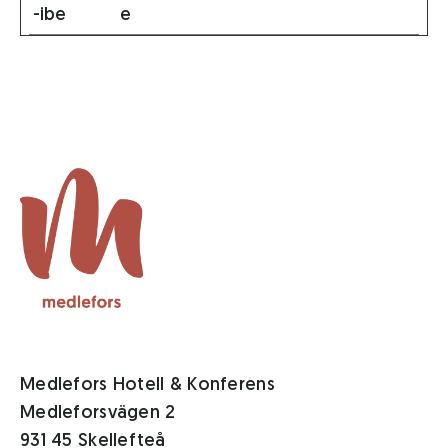
-ibe
e
Medlefors Hotell & Konferens
Medleforsvägen 2
931 45 Skellefteå