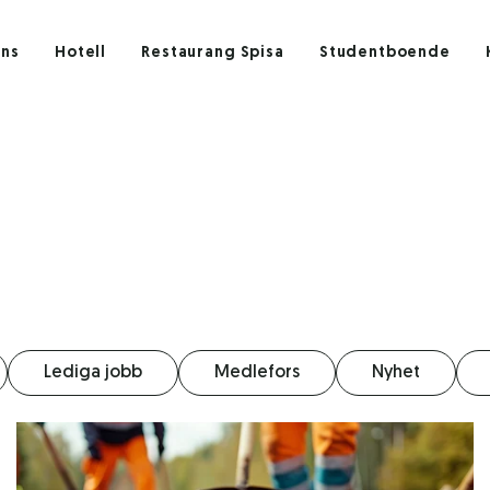
ens
Hotell
Restaurang Spisa
Studentboende
Lediga jobb
Medlefors
Nyhet