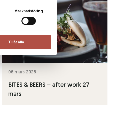
Marknadsföring
Tillåt alla
06 mars 2026
BITES & BEERS – after work 27
mars