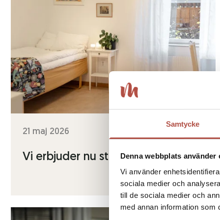
Samtycke
21 maj 2026
Vi erbjuder nu studentboende
Denna webbplats använder 
Vi använder enhetsidentifierar
sociala medier och analysera 
till de sociala medier och a
med annan information som du 