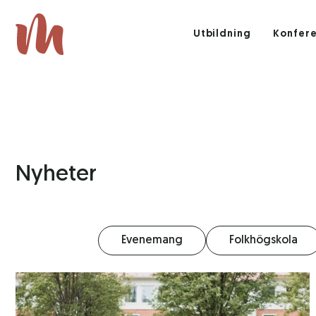
Utbildning
Konfer
Nyheter
Evenemang
Folkhögskola