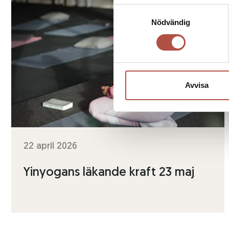
Samtyckesval
Nödvändig
Avvisa
22 april 2026
Yinyogans läkande kraft 23 maj