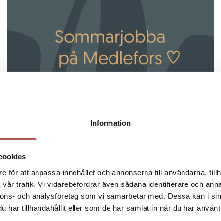
Information
08 maj 2026
Sommarjobba på Medlefors i
cookies
e för att anpassa innehållet och annonserna till användarna, tillh
Skellefteå ♡
vår trafik. Vi vidarebefordrar även sådana identifierare och anna
nnons- och analysföretag som vi samarbetar med. Dessa kan i sin
har tillhandahållit eller som de har samlat in när du har använt 