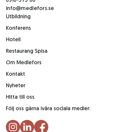
0910-575 00
info@medlefors.se
Utbildning
Konferens
Hotell
Restaurang Spisa
Om Medlefors
Kontakt
Nyheter
Hitta till oss
Följ oss gärna i
våra sociala medier: