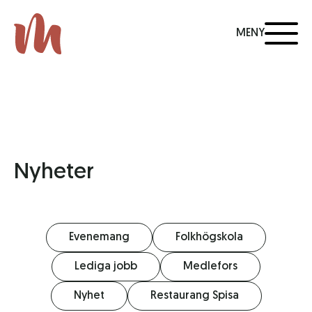
MENY
Nyheter
Evenemang
Folkhögskola
Lediga jobb
Medlefors
Nyhet
Restaurang Spisa