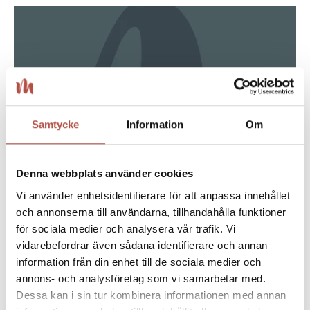
Samtycke
Information
Om
Denna webbplats använder cookies
Vi använder enhetsidentifierare för att anpassa innehållet
och annonserna till användarna, tillhandahålla funktioner
08 maj 2026
för sociala medier och analysera vår trafik. Vi
vidarebefordrar även sådana identifierare och annan
Sommarjobba på Medlefors i Skellefteå ♡
information från din enhet till de sociala medier och
annons- och analysföretag som vi samarbetar med.
Dessa kan i sin tur kombinera informationen med annan