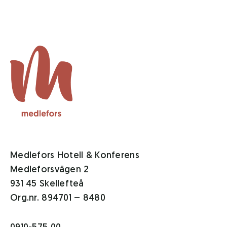
Medlefors Hotell & Konferens
Medleforsvägen 2
931 45 Skellefteå
Org.nr. 894701 – 8480