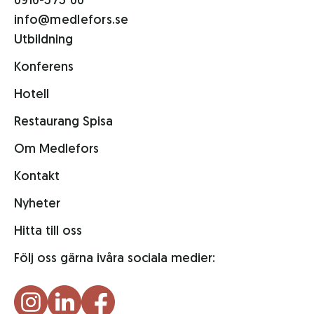
0910-575 00
info@medlefors.se
Utbildning
Konferens
Hotell
Restaurang Spisa
Om Medlefors
Kontakt
Nyheter
Hitta till oss
Följ oss gärna i
våra sociala medier: