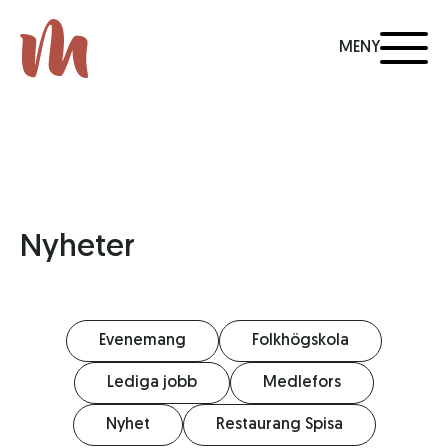
MENY
Nyheter
Evenemang
Folkhögskola
Lediga jobb
Medlefors
Nyhet
Restaurang Spisa