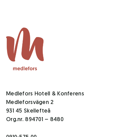
Medlefors Hotell & Konferens
Medleforsvägen 2
931 45 Skellefteå
Org.nr. 894701 – 8480