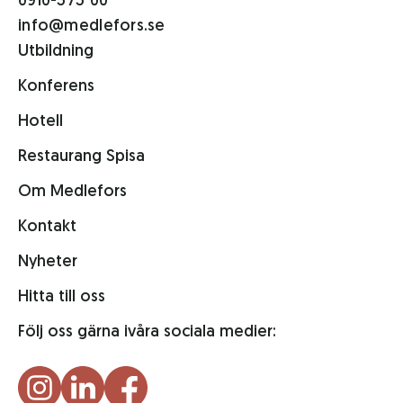
0910-575 00
info@medlefors.se
Utbildning
Konferens
Hotell
Restaurang Spisa
Om Medlefors
Kontakt
Nyheter
Hitta till oss
Följ oss gärna i
våra sociala medier: