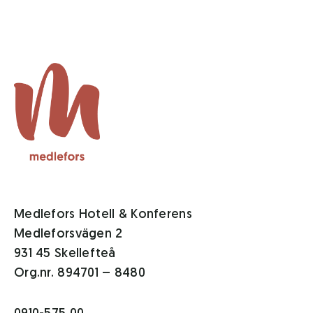
Medlefors Hotell & Konferens
Medleforsvägen 2
931 45 Skellefteå
Org.nr. 894701 – 8480