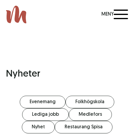
MENY
Nyheter
Evenemang
Folkhögskola
Lediga jobb
Medlefors
Nyhet
Restaurang Spisa