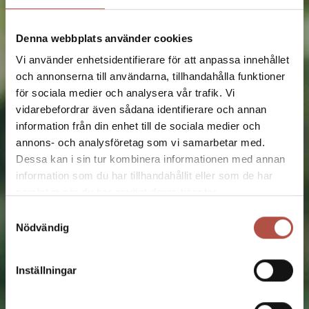
Kom som du är, gå dit du vill
Denna webbplats använder cookies
Vi använder enhetsidentifierare för att anpassa innehållet
Kika in information om skolstart hösten 2023
och annonserna till användarna, tillhandahålla funktioner
för sociala medier och analysera vår trafik. Vi
vidarebefordrar även sådana identifierare och annan
information från din enhet till de sociala medier och
annons- och analysföretag som vi samarbetar med.
Dessa kan i sin tur kombinera informationen med annan
information som du har tillhandahållit eller som de har
samlat in när du har använt deras tjänster.
Samtyckesval
Nödvändig
Inställningar