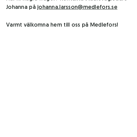
Johanna på
johanna.larsson@medlefors.se
Varmt välkomna hem till oss på Medlefors!