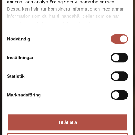
annons- och analysföretag som vi samarbetar med.
Dessa kan i sin tur kombinera informationen med annan
information som du har tillhandahållit eller som de har
samlat in när du har använt deras tjänster.
Samtyckesval
Nödvändig
Inställningar
Statistik
Marknadsföring
Tillåt alla