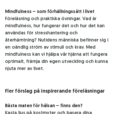
Mindfulness – som förhållningssätt i livet
Föreläsning och praktiska övningar. Vad är
mindfulness, hur fungerar det och hur det kan
användas för stresshantering och
återhämtning? Nutidens människa befinner sig i
en oändlig ström av stimuli och krav. Med
mindfulness kan vi hjälpa vår hjärna att fungera
optimalt, främja din egen utveckling och kunna
njuta mer av livet.
Fler förslag på inspirerande föreläsningar
Bästa maten för hälsan – finns den?
Kasta ljus på kostmyter och basera dina