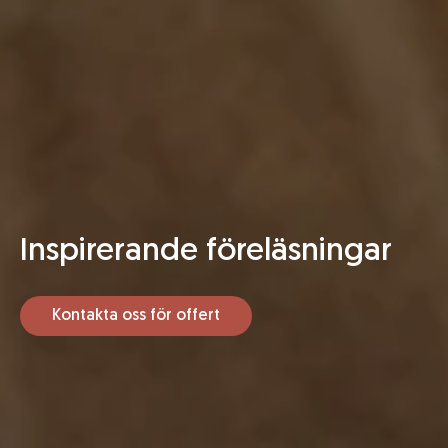
Inspirerande
föreläsningar
Kontakta oss för offert